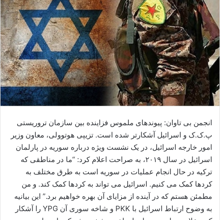
ا
ی
م
ی
ل
انجمن بی تاوان: پیوندهای ملموس فزاینده بین سازمان تروریستی
پ.ک.ک و اسرائیل آشکارتر شده است. تزیپی هوتوولی، معاون وزیر
امور خارجه اسرائیل، در یک نشست ویژه درباره سوریه در پارلمان
اسرائیل در سال ۲۰۱۹، به صراحت اعلام کرد: “ما در مناطقی که
ترکیه در حال انجام عملیات در سوریه است به طرق مختلف به
کردها کمک می کنیم. اسرائیل می تواند به کردها کمک کند. و من
مطمئن هستم که در آینده از مزایای آن بهره خواهیم برد.” این بیانیه
به وضوح ارتباط اسرائیل با PKK و شاخه سوری آن YPG را آشکار