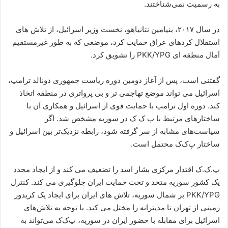
به رسمیت نمی‌شناختند.
در سال ۲۰۱۷، بنیامین نتانیاهو، نخست وزیر اسرائیل، از تلاش های
استقلال کردهای عراق حمایت کرد، موضعی که به طور غیرمستقیم
آمال منطقه ای PKK/YPG را تشویق کرد.
گفتنی است، پس از آغاز دومین دوره ریاست جمهوری دونالد ترامپ،
اسرائیل می تواند موضع تهاجمی تر و بی پرواتری در منطقه اتخاذ
کند. دوره اول ترامپ با حمایت قوی از اسرائیل و همکاری آن با
ساختارهای مرتبط با پ ک ک در سوریه مشخص شد. اگر
سیاست‌های مشابه از سر گرفته شود، رابطه نزدیک‌تر بین اسرائیل و
ساختار پ‌ک‌ک محتمل است.
پ.ک.ک اقتدار مرکزی بشار اسد را تضعیف می کند و از ایجاد مجدد
یک کشور سوریه متحد و تحت حمایت ایران جلوگیری می کند. کنترل
PKK/YPG بر شمال سوریه، تلاش های ایران برای ایجاد یک کریدور
زمینی از تهران تا مدیترانه را مختل می کند. با توجه به تلاش‌های
اسرائیل برای مقابله با حضور ایران در سوریه، پ‌ک‌ک می‌تواند به