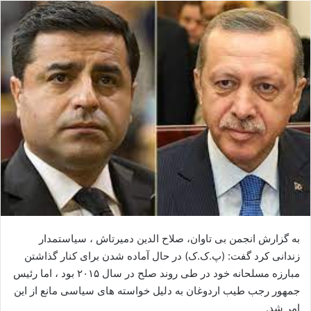
ا
ل
ا
ی
م
ی
ل
به گزارش انجمن بی تاوان، صلاح الدین دمیرتاش ، سیاستمدار
زندانی کرد گفت: (پ.ک.ک) در حال آماده شدن برای کنار گذاشتن
مبارزه مسلحانه خود در طی روند صلح در سال ۲۰۱۵ بود ، اما رئیس
جمهور رجب طیب اردوغان به دلیل خواسته های سیاسی مانع از این
امر شد.