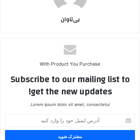
بی‌تاوان
With Product You Purchase
Subscribe to our mailing list to
get the new updates!
Lorem ipsum dolor sit amet, consectetur.
آ
د
ر
س