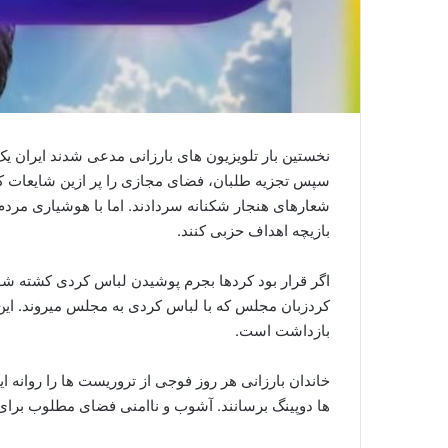
نخستین بار تلویزیون های بارزانی مدعی شدند ایران 
سپس تجزیه طلبان، فضای مجازی را پر ازین شایعات کر
شعارهای هنجار شکنانه سردادند. اما با هوشیاری مردم م
بازیچه اهداف حزبی کنند.
اگر قرار بود کردها بجرم پوشیدن لباس کردی کشته شوند
کردزبان مجلس که با لباس کردی به مجلس میروند. این
بازداشت است.
خاندان بارزانی هر روز فوجی از تروریست ها را روانه ا
ها دوپینگ برسانند. آشوب و ناامنی فضای مطلوب برای