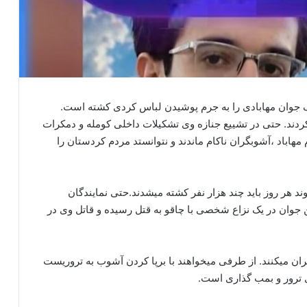
یک جوان مهابادی را به جرم پوشیدن لباس کردی کشته است.
دند. حتی در تشییع جنازه وی تشکیلات داخلی کومله و دمکرات
هاباد ،آشوبگران ناکام ماندند و نتوانستد مردم کردستان را
 هر روز باید چند هزار نفر کشته میشدند.حتی نمایندگان
 جوان در یک نزاع شخصی با چاقو به قتل رسیده و قاتل وی در
یران میکنند. از طرفی میخواهند با برپا کردن آشوب به تروریست
 ترور و بمب گذاری است.