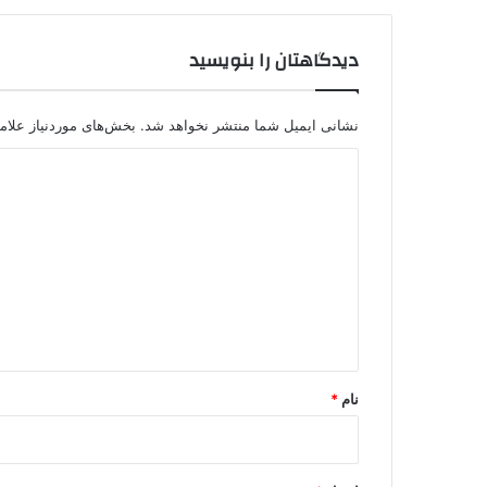
دیدگاهتان را بنویسید
نشانی ایمیل شما منتشر نخواهد شد.
بخش‌های موردنیاز علام
د
ی
د
گ
ا
ه
*
نام
*