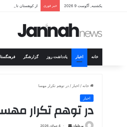
یکشنبه, آگوست 9 2026
خبر فوری
از کوهستان تا میز مذاک
خانه
اخبار
یادداشت روز
گزارشگر
فرهنگستا
خانه
/
اخبار
/
در توهم تکرار مهسا
اخبار
در توهم تکرار مهسا
بی‌تاوان
ا
4 جولای 2026