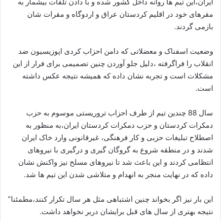
ایران،این تیم ها روانه داخل کشور شده و با دادن تلفات بیشمار به
مقرهای خود در اقلیم کردستان عراق و اردوگاه و مقرات شان
بازمی گردند.
وضعیت اسفناک و معضلاتی که دامن احزاب کردی اپوزیسیون ضد
انقلاب را فراگرفته ،دلیل جلو آوردن چنین تصمیمی برای فرار از این
مشکلات است و تجربه نشان داده که همیشه نتیجه عکس داشته
است.
سال 88 چندین تیم از طرف احزاب تروریستی موسوم به حزب
دمکرات کردستان و حزب دمکرات کردستان ایران،به منظور به
اصطلاح تبلیغات حزبی و کار فرهنگی، غیرقانونی وارد خاک ایران
شدند و در منطقه شروع به گروگان گیری و درگیری با نیروهای
انتظامی کردند و این باعث شد تا نیروهای مسلح نیز واکنش نشان
داده که در نهایت منجر به انهدام و متلاشی شدن این تیم ها شد.
این بار نیز اگر بخواند چنین اشتباهی مثل هر سال تکرار کنند،مطمئنا”
نتیجه بهتری از سال های قبل برایشان دربر نخواهد داشت.