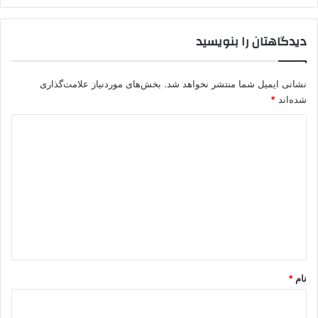
دیدگاهتان را بنویسید
نشانی ایمیل شما منتشر نخواهد شد.
بخش‌های موردنیاز علامت‌گذاری
شده‌اند
*
د
ی
د
گ
ا
ه
*
نام
*