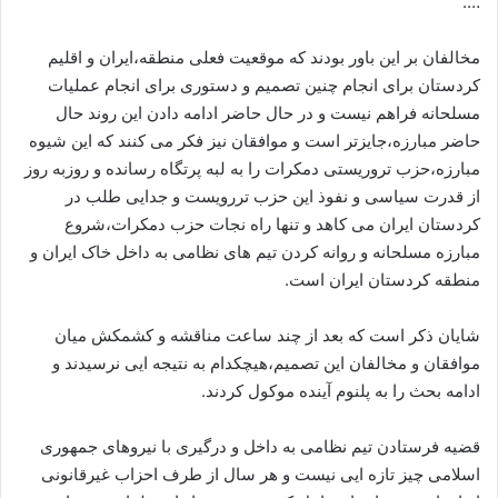
….
مخالفان بر این باور بودند که موقعیت فعلی منطقه،ایران و اقلیم
کردستان برای انجام چنین تصمیم و دستوری برای انجام عملیات
مسلحانه فراهم نیست و در حال حاضر ادامه دادن این روند حال
حاضر مبارزه،جایزتر است و موافقان نیز فکر می کنند که این شیوه
مبارزه،حزب تروریستی دمکرات را به لبه پرتگاه رسانده و روزبه روز
از قدرت سیاسی و نفوذ این حزب تررویست و جدایی طلب در
کردستان ایران می کاهد و تنها راه نجات حزب دمکرات،شروع
مبارزه مسلحانه و روانه کردن تیم های نظامی به داخل خاک ایران و
منطقه کردستان ایران است.
شایان ذکر است که بعد از چند ساعت مناقشه و کشمکش میان
موافقان و مخالفان این تصمیم،هیچکدام به نتیجه ایی نرسیدند و
ادامه بحث را به پلنوم آینده موکول کردند.
قضیه فرستادن تیم نظامی به داخل و درگیری با نیروهای جمهوری
اسلامی چیز تازه ایی نیست و هر سال از طرف احزاب غیرقانونی