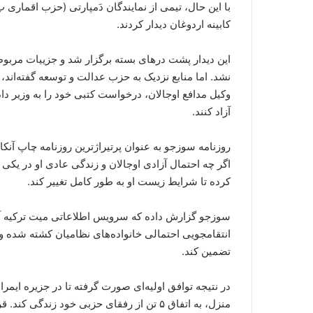
با این حال، تیمی از نمایندگان دَمپارتی (حزب اقماری 
کابینه اردوغان دیدار کردند.
این دیدار پشت درهای بسته برگزار شد و جزییات مربوط
نشد. اما منابع نزدیک به حزب عدالت و توسعه گفته‌اند،
وکیل مدافع اوجالان، درخواست کتبی خود را به وزیر دادگس
آزاد کنند.
روزنامه سوزجو به عنوان پرتیراژترین روزنامه چاپ آن
اگر چه احتمال آزادی اوجالان و زندگی عادی او در یکی 
کرده تا شرایط زیست او به طور کامل تغییر کند.
سوزجو گزارش داده که سرویس اطلاعاتی میت ترکیه آشک
انتقامجویی احتمالی خانواده‌های نظامیان کشته شده و 
تضمین کند.
در نتیجه توافق اولیه‌ای صورت گرفته تا در جزیره ایمرا
منزل، به اتفاق ۵ تن از رفقای حزبی خود زند