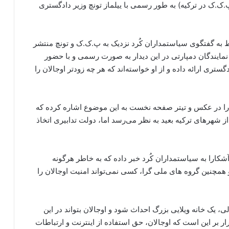
پ.ک.ک در ترکیه) به طور رسمی با ییلماز تونچ وزیر دادگستری
 به گفتگوی سیاستمداران کُرد نزدیک به پ.ک.ک و تونچ منتشر
 نمایندگان دمپارتی در این دیدار به صورت رسمی و با حضور
تری ارائه داده و از او خواسته‌اند که هر چه زودتر اوجالان را
کارا در عکس و تیتر صفحه نخست به این موضوع اشاره کرده که
از شهرهای ترکیه بعید به نظر می‌رسد اما، دولت تدابیری اتخاذ
ارا به سیاستمداران کُرد خبر داده که به خاطر هرگونه
همچنین گروه های ملی گرا، کسی نمی‌تواند امنیت اوجالان را
لی، یک خانه ویلایی بزرگ احداث شود و اوجالان بتواند در این
گی کند. قرار بر این است که اوجالان، حق استفاده از اینترنت و ارتباطات