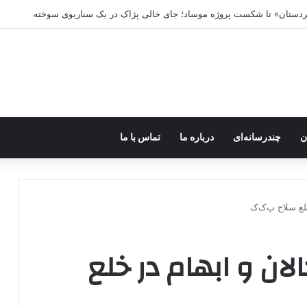
ه خاموش شود، شاخه ایرانی چه خواهد کرد؟
ن
چندرسانه‌ای
درباره ما
تماس با ما
لع سلاح پ‌ک‌ک
ان و ابهام در خلع