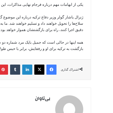
یکی از ابهامات مهم درباره فرجام نهایی مذاکرات، ا
ژنرال یاشار گولر وزیر دفاع ترکیه درباره این موضوع گ
سلاح‌ها را تحویل خواهند داد و تسلیم خواهند شد. ما به 
دقیق اجرا کنند، راه برای بازگشتشان هموار خواهد بود»
همه اینها در حالی است که جمیل بایک مرد شماره دو پ
بازگشت به ترکیه برای او و رفقایش، برابر با حبس طولا
فیس بوک
X
لینکدین
‫تامبلر
اشتراک گذاری
بی‌تاوان