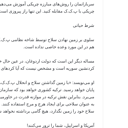
سربازانمان را روش‌های مبارزه چریکی آموزش می‌دهیم. 
چریکی با پ.ک.ک مقابله کنید. این تنها راز پیروزی است
شرط حیاتی
سلوی بر زمین نهادن سلاح توسط شاخه نظامی پ.ک.ک را
هم در این مورد وعده خاصی نداده است.
مساله دیگر این است که دولت اردوغان، در عین حال 
کردنشین سوریه است و مشخص نیست که آیا کردهای سور
پایان خواهد رسید. ترکیه کشوری خواهد بود که سازما
می‌برد. بنابراین نقش ترکیه در موازنه قدرت در خاورمی
به عنوان سلاحی برای ایجاد هرج و مرج استفاده کنند. ا
سلاح خود را زمین نگذارد، هیچ گامی برداشته نخواهد 
آمریکا و اسراییل، شما را ترور می‌کنند!