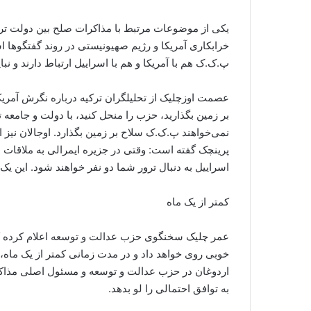
یکی از موضوعات مرتبط با مذاکرات صلح بین دولت ترک
خرابکاری آمریکا و رژیم صهیونیستی در روند گفتگوها ا
پ.ک.ک هم با آمریکا و هم با اسراییل ارتباط دارند و ن
عصمت اوزچلیک از تحلیلگران ترکیه درباره نگرش آمریکا
بر زمین بگذارید، حزب را منحل کنید، با دولت و جامعه ت
نمی‌خواهند پ.ک.ک سلاح بر زمین بگذارد. اوجالان نیز ا
پرینچک گفته است: وقتی در جزیره ایمرالی به ملاقات او
اسراییل به دنبال ترور شما دو نفر خواهند شود. این یک
کمتر از یک ماه
عمر چلیک سخنگوی حزب عدالت و توسعه اعلام کرده که 
خوبی روی خواهد داد و در مدت زمانی کمتر از یک ماه،
اردوغان در حزب عدالت و توسعه و مسئول اصلی مذاکره
به توافق احتمالی را لو بدهد.