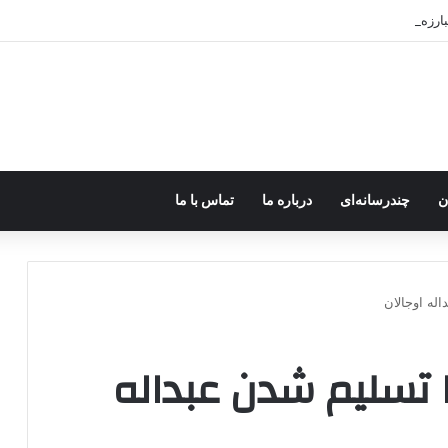
رزه مسلحانه در میان کردها اعتبار گذشته را ندارد؟
ن
چندرسانه‌ای
درباره ما
تماس با ما
له اوجالان
 تسلیم شدن عبداله