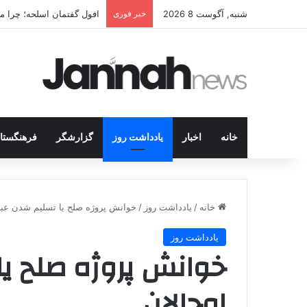
شنبه, آگوست 8 2026
خبر فوری
افول گفتمان اسلحه؛ چرا مبا
خانه
اخبار
یادداشت روز
گزارشگر
فرهنگستا
خانه
/
یادداشت روز
/
خوانش پروژه صلح یا تسلیم شدن عبدا
یادداشت روز
خوانش پروژه صلح یا
اوجالان