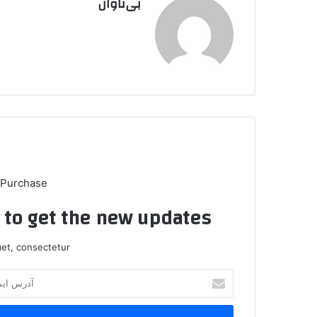
بی‌تاوان
 Purchase
t to get the new updates!
et, consectetur.
آ
د
ر