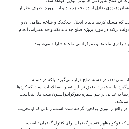
صورت آن صلح به بردگی خاموش تبدیل خواهد شد.
‌دهنده‌ی تعادل اراده نخواهد بود و این پروژه، صرف نظر از
ست که مسئله کردها باید با انحلال پ.ک.ک و شاخه نظامی آن و
 ترکیه در مورد پروژه صلح چه باید بکندو چه تغییراتی انجام
ن «برادری ملت‌ها و دموکراسی ملت‌ها» ارائه می‌شوند.
:
 نمی‌دهد، در دسته صلح قرار نمی‌گیرد، بلکه در دسته
‌گیرد. یا به عبارت دقیق تر، این تغییر اصطلاحات است که کردها
کردها به غذایی بر سر سفره دموکراتیزاسیون ملت ها. اینجاست
می‌کند.
 در واقع از موری بوکچین گرفته شده است، زمانی که او تخریب
ی که فوکو مظهر «تغییر گفتمان برای کنترل گفتمان» است،