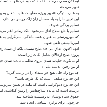
اوجالان سعی می‌کند القا کند که خود کردها و به دست
تغییر می‌دهند.
به عبارت دیگر، «تغییر پروژه مقاومت علیه اشغال به 
این تغییر ما را به یاد سخنان ژان ژاک روسو می‌انداز
تسلیم بردگی شود».
تسلیم با خلع سلاح آغاز نمی‌شود، بلکه زمانی آغاز می‌
که میهن‌پرستی به عنوان عقب‌ماندگی، ملی‌گرایی به عن
امپریالیستی تلقی شود.
آنچه اکنون اتفاق می‌افتد صلح نیست، بلکه از دست ر
پروژه صلح اوجالان شامل نکات زیر است:
او می‌گوید: «ناپدید شدن نیروی نظامی، ناپدید شدن ح
از بین رفتن اندیشه ملی.»
چه نوع راه حلی هیچ خواسته‌ای را در بر نمی‌گیرد؟
این چه نوع صلحی است که یک طرفه باشد؟
این چه نوع دموکراسی است که ملت در تعیین سرنوش
درست است که ماندلا سلاح‌هایش را زمین گذاشت، اما
حقوق سیاه‌پوستان به رسمیت شناخته شد.
چارچوبی برای برابری سیاسی ایجاد شد.