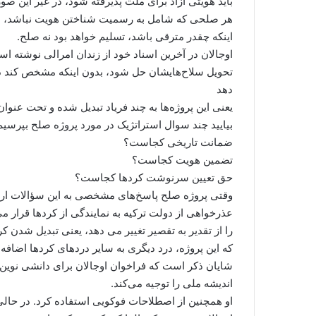
باید هویتی آزاد برای ملت پذیرفته شود، در غیر این 
هر صلحی که شامل به رسمیت شناختن هویت نباشد، نشان
اینکه چقدر مترقی باشد، تسلیم خواهد بود نه صلح.
اوجالان در آخرین اسناد خود از زندان امرالی نوشته ا
تحویل سلاح‌هایشان حل شود، بدون اینکه مشخص کند دولت
دهد
یعنی این پروژه‌ها به چند فریاد تبدیل شده و تحت عنوا
بیایید چند سوال استراتژیک در مورد پروژه صلح بپرسیم
ضمانت تاریخی کجاست؟
تضمین هویت کجاست؟
حق تعیین سرنوشت کردها کجاست؟
وقتی پروژه صلح پاسخ‌های مشخصی به این سؤالات ارائه
عذرخواهی از دولت ترکیه به نمایندگی از کردها قرار می
را از تقدیر به تقصیر تغییر می دهد، یعنی تبدیل شدن 
که این پروژه، درد دیگری به سایر دردهای کردها اضافه 
شایان ذکر است که فراخوان اوجالان برای دانشی نوین
اندیشه ملی را توجیه می‌کند.
او همچنین از اصطلاحات فوکویی استفاده کرد. در حال