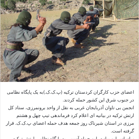
ی
م
ی
ل
اعضای حزب کارگران کردستان ترکیه (پ.ک.ک.)به یک پایگاه نظامی
در جنوب شرق این کشور حمله کردند.
انجمن بی تاوان آذربایجان غربی به نقل از واحد برونمرزی، ستاد کل
ارتش ترکیه در بیانیه ای اعلام کرد فرماندهی تیپ چهل و هشتم
مرزی در استان شیرناک روز جمعه هدف حمله اعضای پ.ک.ک. قرار
گرفته است.
براساس این بیانیه، این حمله آسیبی به پایگاه نظامی ارتش ترکیه