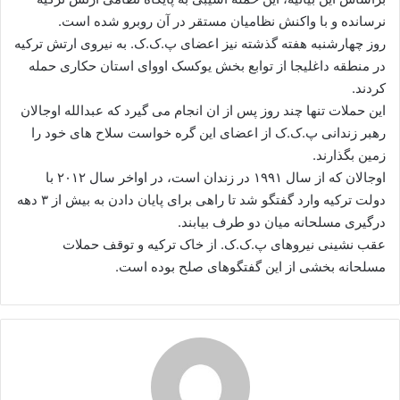
نرسانده و با واکنش نظامیان مستقر در آن روبرو شده است.
روز چهارشنبه هفته گذشته نیز اعضای پ.ک.ک. به نیروی ارتش ترکیه
در منطقه داغلیجا از توابع بخش یوکسک اووای استان حکاری حمله
کردند.
این حملات تنها چند روز پس از ان انجام می گیرد که عبدالله اوجالان
رهبر زندانی پ.ک.ک از اعضای این گره خواست سلاح های خود را
زمین بگذارند.
اوجالان که از سال ۱۹۹۱ در زندان است، در اواخر سال ۲۰۱۲ با
دولت ترکیه وارد گفتگو شد تا راهی برای پایان دادن به بیش از ۳ دهه
درگیری مسلحانه میان دو طرف بیابند.
عقب نشینی نیروهای پ.ک.ک. از خاک ترکیه و توقف حملات
مسلحانه بخشی از این گفتگوهای صلح بوده است.