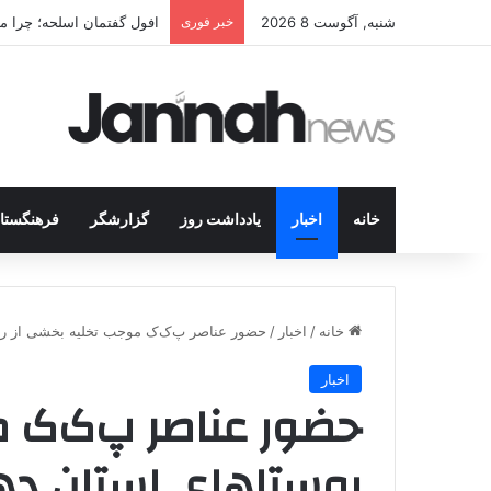
شنبه, آگوست 8 2026
خبر فوری
افول گفتمان اسلحه؛ چرا مبا
خانه
اخبار
یادداشت روز
گزارشگر
فرهنگستا
خانه
/
اخبار
/
حضور عناصر پ‌ک‌ک موجب تخلیە بخشی از ر
اخبار
حضور عناصر پ‌ک‌ک 
روستاهای استان د