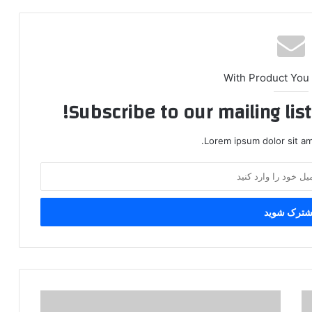
With Product You
Subscribe to our mailing lis
Lorem ipsum dolor sit am
پ