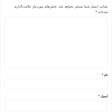
ل
نشانی ایمیل شما منتشر نخواهد شد.
بخش‌های موردنیاز علامت‌گذاری
ح
ک
شده‌اند
*
ر
د
د
ی
د
گ
ا
ه
*
نام
*
ایمیل
*