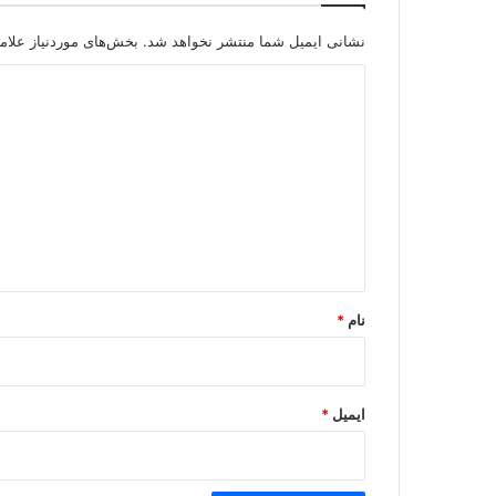
نشانی ایمیل شما منتشر نخواهد شد.
بخش‌های موردنیاز علام
د
ی
د
گ
ا
ه
*
نام
*
ایمیل
*