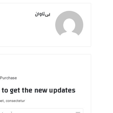
بی‌تاوان
 Purchase
t to get the new updates!
et, consectetur.
آ