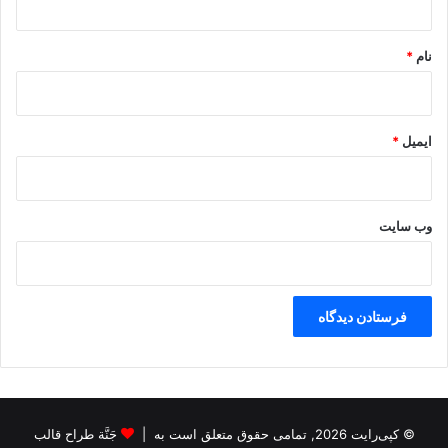
*
نام
*
ایمیل
*
وب‌ سایت
© کپی‌رایت 2026, تمامی حقوق متعلق است به |
جَنَّة طراح قالب