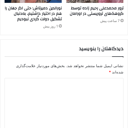
ترور محمدعلی رحیم زاده توسط
نورالدین دمیرتاش: حتی اگر جهان را
گروهک‌های تروریستی در اورامان
هم در اختیار داشتیم، به‌دنبال
تشکیل دولت کُردی نبودیم
7 ساعت پیش
1 روز پیش
دیدگاهتان را بنویسید
نشانی ایمیل شما منتشر نخواهد شد.
بخش‌های موردنیاز علامت‌گذاری
شده‌اند
*
د
ی
د
گ
ا
ه