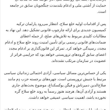
حمایت از آشتی ملی و ادغام بلندمدت جنگجویان سابق در جامعه
است.
پس از اقدامات اولیه خلع سلاح، انتظار می‌رود پارلمان ترکیه
کمیسیون جدیدی برای ارائه چارچوب قانونی تشکیل دهد. این نهاد به
مطالبات کلیدی مربوط به تلاش‌های صلح، از جمله اعطای
ضمانت‌های قانونی رسمی برای تأمین امنیت روند خلع سلاح و ادغام
مجدد، رسیدگی خواهد کرد. تمرکز این قانون‌گذاری بر ادغام مجدد
اعضای سابق گروه‌های تروریستی خواهد بود که جرایمی فراتر از
عضویت در سازمان مرتکب نشده‌اند.
یکی از حساس‌ترین مسائل سیاسی، آزادی احتمالی زندانیان سیاسی
مرتبط با جنبش تروریستی است. چهره‌های برجسته حزب دِم مانند
صلاح‌الدین دمیرتاش و فیگن یوکسکداغ، موضوع بحث‌های جاری
هستند و آزادی آن‌ها، هرچند هنوز رسماً به روند خلع سلاح گره
نخورده باشد، اهمیت سیاسی عمیقی خواهد داشت.
هم‌زمان با این تحولات، انتظار می‌رود بحث جدیدی در مورد اصلاحات