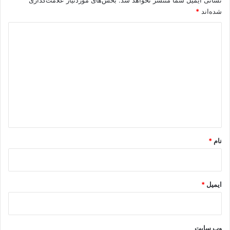
شده‌اند
*
د
ی
د
گ
ا
ه
*
نام
*
ایمیل
*
وب‌ سایت