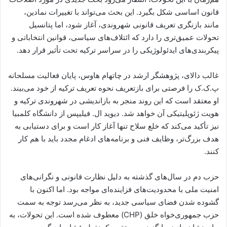
قانون اساسی شکل بگیرد. این بحث می‌تواند با تغییرات نمادین،
مانند بازنگری تعریف قانونی شهروندی، آغاز شود، اما پتانسیل
تحولات عمیق‌تری را دارد که ائتلاف‌های سیاسی، قوانین انتخاباتی و
پیکربندی‌های ایدئولوژیکی را در سراسر ترکیه تحت تأثیر قرار دهد.
غالب دالای، پژوهشگر ارشد در چاتهام هاوس، پایان فعالیت مسلحانه
پ.ک.ک را فرصتی برای بازتعریف نحوه تعریف ترکیه از خود می‌بیند.
او معتقد است که این روند منجر به بازاندیشی در شهروندی ترکیه و
هویت ژئوپلیتیکی آن خواهد شد. دیوید ال. فیلیپس از دانشگاه کلمبیا
نیز تأکید می‌کند که خلع سلاح تنها آغاز کار است و برای دستیابی به
هدف بزرگ‌تر، وظایف فنی و برنامه‌های ادغام مجدد باید با هم کار
کنند.
حزب دم در سال‌های گذشته به دلیل نظارت قانونی و نگرانی‌های
امنیت ملی با محدودیت‌های فزاینده‌ای مواجه بود. اما اکنون با
گشوده شدن فضای سیاسی جدید، به نظر می‌رسد توجه به سمت
حزب جمهوری‌خواه خلق (CHP) معطوف شده است. این تحولات، به