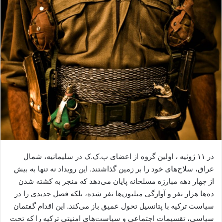
ا
ی
م
ی
ل
در ۱۱ ژوئیه ، اولین گروه از اعضای پ.ک.ک در سلیمانیه، شمال
عراق، سلاح‌های خود را بر زمین گذاشتند. این رویداد نه تنها به بیش
از چهار دهه مبارزه مسلحانه پایان می‌دهد که منجر به کشته شدن
ده‌ها هزار نفر و آوارگی میلیون‌ها نفر شده، بلکه فصل جدیدی را در
سیاست ترکیه با پتانسیل تحول عمیق باز می‌کند. این اقدام گفتمان
سیاسی، تقسیمات اجتماعی و سیاست‌های امنیتی ترکیه را که تحت