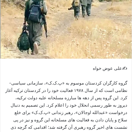
ی
م
ی
ل
✍️علی عوض خواه
گروه کارگران کردستان موسوم به «پ.ک.ک»، سازمانی سیاسی-
نظامی است که از سال ۱۹۷۸ فعالیت خود را در کردستان ترکیه آغاز
کرد. این گروه پس از دهه ها مبارزه مسلحانه علیه دولت ترکیه،
دیروز به طور رسمی انحلال خود را اعلام کرد. این تصمیم به دنبال
درخواست «عبدالله اوجالان»، رهبر زندانی «پ.ک.ک» برای خلع
سلاح و پایان دادن به فعالیت های مسلحانه این گروه و نیز در پی
نشست های اخیر گروه رهبری آن گرفته شد؛ اقدامی که گرچه ذی