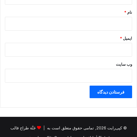
*
نام
*
ایمیل
*
وب‌ سایت
© کپی‌رایت 2026, تمامی حقوق متعلق است به |
جَنَّة طراح قالب