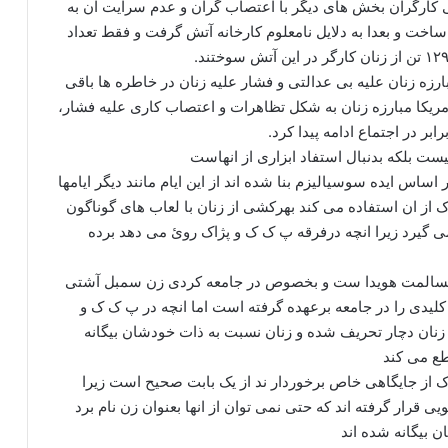
ی کارگران بخش های دیگر با اعتصاب گران و عدم سرایت آن به
خت و بعدا به دلایل نامعلوم کارخانه آتش گرفت و فقط تعداد
زه زنان علیه بی عدالتی و فشار علیه زنان در خاطره ها باقی
مریکا مبارزه زنان به شکل تظاهرات و اعتصاب کاری علیه فشار،
ر در اجتماع ادامه پیدا کرد.
یست بلکه بدنبال استفاد ابزاری از انهاست
اس ایده سوسیالیزم بنا شده اند از این ایام مانند دیگر ایامها
 از ان استفاده می کند بهرکشی از زنان با لعاب های گوناگون
می گیرد زیرا انچه درفرقه پ ک ک و پژاک روئ می دهد برده
 مسالمت هویدا ست و بخصوص در جامعه کردی زن سمبل آشتی
کلیدی را در جامعه برعهده گرفته است اما انچه در پ ک ک و
زنان دچار تحریف شده و زنان نسبت به ذات خودشان بیگانه
طع می کند
ک از جایگاهی خاص برخوردار ند از یک بابت صحیح است زیرا
 قرار گرفته اند که حتی نمی توان از انها بعنوان زن نام برد
 بیگانه شده اند