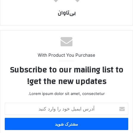
بی‌تاوان
With Product You Purchase
Subscribe to our mailing list to
get the new updates!
Lorem ipsum dolor sit amet, consectetur.
آ
د
ر
س
ا