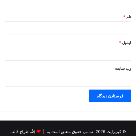
*
نام
*
ایمیل
*
وب‌ سایت
© کپی‌رایت 2026, تمامی حقوق متعلق است به |
جَنَّة طراح قالب