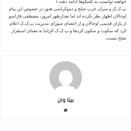
خواهند توانست به گفتگوها ادامه دهند.»
پ.ک.ک و سران حزب صلح و دموکراسی هنوز در خصوص این پیام
اوجالان اظهار نظر نکرده اند اما بعدازظهر امروز، مصطفی قاراسو
از یاران قدیمی اوجالان و از اعضای شورای مدیریت پ.ک.ک اعلام
کرد که سکوت و سکون کردها و پ.ک.ک الزاما به معنای استقرار
صلح نیست.
بیتا وان
وبس
ایت