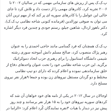
پ.ک.ک پس از ریزش های سازمانی مهمی که در سالیان ۲۰۰۲ تا
۲۰۰۶ تجربه کرد، کادرهای مهمی را از دست داد و تلاش کرد تا جای
خالی این عوامل را با کادرهای سوریه ای پر کند که از مهم ترین آنان
می توان به صوفی نورالدین (فرمانده کنونی شاخه نظامی پ.ک.ک)،
دکتر باهوز اردال، شاهین جیلو، رستم جودی و چندین فرد دیگر اشاره
کرد.
پ.ک.ک همچنان که فرد گمنامی مانند حاجی احمدی را به عنوان
رهبر پژاک منصوب کرد، صالح مسلم دانش آموخته سوری رشته
شیمی دانشگاه استانبول را برای رهبری حزب اتحاد دموکراتیک
برگزید. این حزب شاخه نظامی خود را تحت عنوان واحدهای دفاع از
خلق سازماندهی نموده و اعلام کرده که دارای دو تیپ نظامی
مختلط و دو گردان مستقل نیروهای زن بوده و جمعا ۹هزار نفر نیروی
مسلح دارد.
اوجالان در سال ۲۰۱۲ در یکی از نامه های خود خواهان آن شد که
کردهای سوریه نیروهای خود را به ۱۵ هزار نفر برسانند و چند روز
پیش نیز در دیدار با هیات ۳نفره نمایندگان کُرد اعلام کرد: «الزاما در