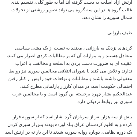
ارتش آزاد اسلحه به دست گرفته اند اما به طور کلی، تقسیم بندی
غالب گروه ها در این سه گروه می تواند تصویر روشنی از تحولات
شمال سوریه را نشان دهد.
طیف بارزانی
کردهای نزدیک به بارزانی ، معتقد به تبعیت از یک مشی سیاسی
متعادل هستند و به موازات آن که بر مطالبات کردی اصرار می کنند،
عقیده ای به ضرورت دست بردن به اسلحه و مخالفت با اعراب
ندارند و تلاش می کنند با شورای ائتلافی مخالفین سوری نیز روابط
معقولی داشته باشند و مطالبات و توقعات خود را پس از کنار رفتن
احتمالی حکومت اسد، در میدان کارزار پارلمانی مطرح کنند.
عبدالحکیم بشار چهره برجسته این گروه است و با مخالفین عرب
سوری نیز روابط نزدیکی دارد.
بیش از سه هزار نفر از سربازان کُرد بشار اسد که از سوریه فرار
کرده و به اقلیم کردستان عراق پناه آورده بودند پس از سپری کردن
یک دوره نظامی، دوباره روانه سوریه شدند تا این بار نه در ارتش اسد