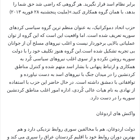
برابر نظام اسد قرار نگیرید. هر گروهی که راضی شد حق شما را
بدهد، با همان گروه همکاری کنید.»(ملیت پنجشنبه ۲۸ فوریه ۲۰۱۳)
حزب اتحاد دموکراتیک، به عنوان منظم ترین گروه سیاسی کردهای
سوریه تعریف شده است. اما واقعیت این است که این گروه از توان
عملیاتی بالایی برخوردار نیست و اغلب نیروهای مسلح آن از جوانان
بی تجربه تشکیل شده است.این گروه هنوز تکلیف خود را با دولت
سوریه روشن نکرده و از سوی اغلب نیروهای سیاسی کُرد به
همکاری و ارتباط پنهانی با بشار اسد متهم شده و کنترل مناطق
کردنشین را در میدان جنگ با نیروهای اسد به دست نیاورده و
توافقاتی با دمشق داشته است. در حال حاضر این حزب با استفاده
از نهادی به نام هیات عالی کُردی، اداره امور اغلب مناطق کردنشین
سوریه را در دست دارد.
واکنش های اردوغان
دولت اردوغان، هم با مخالفین سوری روابط نزدیکی دارد و هم
بهترین دوران روابط خود با اقلیم کردستان عراق را سپری می کند و