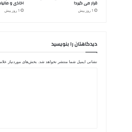
قرار می گیرد!
اخاذی و مالیا
و
1 روز پیش
1 روز پیش
ی
ژ
ه
م
ی
دیدگاهتان را بنویسید
د
ه
د
نشانی ایمیل شما منتشر نخواهد شد.
بخش‌های موردنیاز علام
د
ی
د
گ
ا
ه
*