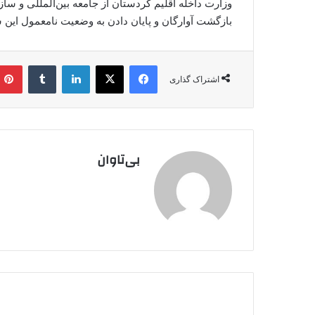
وزارت داخله اقلیم کردستان از جامعه بین‌المللی و ساز
بازگشت آوارگان و پایان دادن به وضعیت نامعمول این 
فیس بوک
X
لینکدین
‫تامبلر
اشتراک گذاری
بی‌تاوان