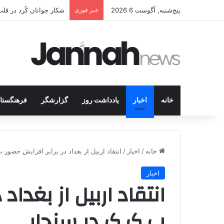
پنج‌شنبه, آگوست 6 2026
خبر فوری
انتشار متن 12 ماده‌ای توافق نهایی بین ترکیه و پ.ک.ک
خانه
اخبار
یادداشت روز
گزارشگر
فرهنگستا
خانه
/
اخبار
/
انتقاد اربیل از بغداد در برابر افزایش حضور
اخبار
انتقاد اربیل از بغداد
پ.ک.ک در سنجار