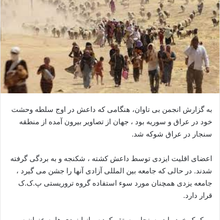
ا
ی
م
ی
ل
به گزارش انجمن بی تاوان، هنگامی که داعش در اوج سلطه وحشت
خود در عراق و سوریه بود ، جهان از تصاویر بیرون آمده از منطقه
سنجار در عراق شوکه شد.
اعضای اقلیت ایزدی توسط داعش کشته ، شکنجه و به بردگی گرفته
شدند. در حالی که جامعه بین المللی آزادی آنها را جشن می گیرد ،
جامعه یزدی همچنان مورد سوء استفاده گروه تروریستی پ.ک.ک
قرار دارد.
پ ک ک خود را در سنجار مستقر کرده و از ایزیدی ها به عنوان سپر