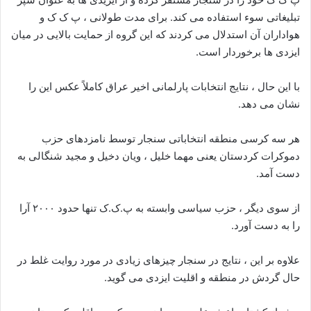
تبلیغاتی سوء استفاده می کند. برای مدت طولانی ، پ ک ک و
هواداران آن استدلال می کردند که این گروه از حمایت بالایی در میان
ایزدی ها برخوردار است.
با این حال ، نتایج انتخابات پارلمانی اخیر عراق کاملاً عکس این را
نشان می دهد.
هر سه کرسی منطقه انتخاباتی سنجار توسط نامزدهای حزب
دموکرات کردستان یعنی مهما خلیل ، ویان دخیل و مجید شنگالی به
دست آمد.
از سوی دیگر ، حزب سیاسی وابسته به پ.ک.ک تنها حدود ۲۰۰۰ آرا
را به دست آورد.
علاوه بر این ، نتایج در سنجار چیزهای زیادی در مورد روایت غلط در
حال گردش در منطقه و اقلیت ایزدی می گوید.