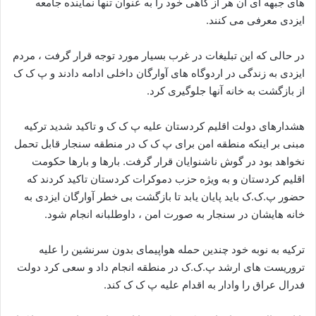
های جبهه ای آن هر از گاهی خود را به عنوان تنها نماینده جامعه
ایزدی معرفی می کنند.
در حالی که این تبلیغات در غرب بسیار مورد توجه قرار گرفت ، مردم
ایزدی به زندگی در اردوگاه های آوارگان داخلی ادامه دادند و پ ک ک
از بازگشت به خانه آنها جلوگیری کرد.
هشدارهای دولت اقلیم کردستان علیه پ ک ک و تاکید شدید ترکیه
مبنی بر اینکه منطقه امن برای پ ک ک در منطقه سنجار قابل تحمل
نخواهد بود در گوش ناشنوایان قرار گرفت. بارها و بارها حکومت
اقلیم کردستان و به ویژه حزب دموکرات کردستان تاکید کردند که
حضور پ.ک.ک باید پایان یابد تا بازگشت بی خطر آوارگان ایزدی به
خانه هایشان در سنجار به صورت امن ، داوطلبانه انجام شود.
ترکیه به نوبه خود چندین حمله هواپیمای بدون سرنشین را علیه
تروریست های ارشد پ.ک.ک در منطقه انجام داد و سعی کرد دولت
فدرال عراق را وادار به اقدام علیه پ ک ک کند.