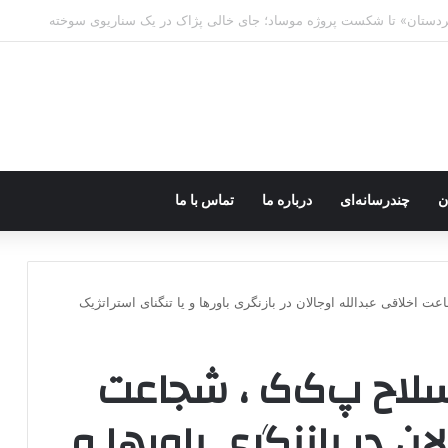
ه خاموش شود، شاخه ایرانی چه خواهد کرد؟
ن
چندرسانه‌ای
درباره ما
تماس با ما
ت اخلاقی عبدالله اوجالان در بازنگری باورها و یا تنگنای استراتژیک
سلاح پ‌ک‌ک ، شجاعت
ان در بازنگری باورها و