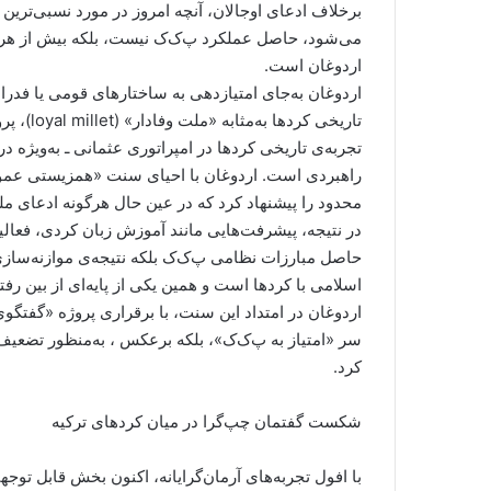
برخلاف ادعای اوجالان، آنچه امروز در مورد نسبی‌تری
اردوغان است.
اردوغان به‌جای امتیازدهی به ساختارهای قومی یا فدر
تاریخی کردها به‌مثابه «ملت وفادار» (loyal millet)، پروژه‌ای از ادغام نرم قومی را به‌پیش برد.
تجربه‌ی تاریخی کردها در امپراتوری عثمانی ـ به‌ویژه در
محدود را پیشنهاد کرد که در عین حال هرگونه ادعای 
در نتیجه، پیشرفت‌هایی مانند آموزش زبان کردی، فعالی
حاصل مبارزات نظامی پ‌ک‌ک بلکه نتیجه‌ی موازنه‌ساز
اسلامی با کردها است و همین یکی از پایه‌ای از بین ر
سر «امتیاز به پ‌ک‌ک»، بلکه برعکس ، به‌منظور تضع
کرد.
شکست گفتمان چپ‌گرا در میان کردهای ترکیه
با افول تجربه‌های آرمان‌گرایانه، اکنون بخش قابل توجهی 