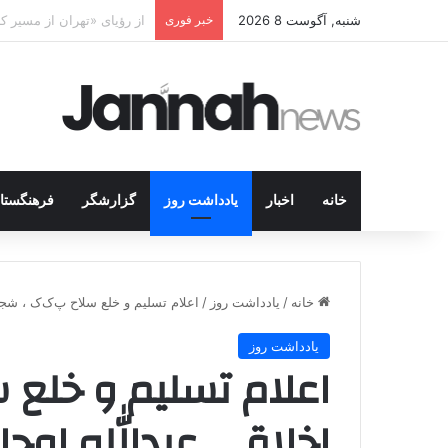
شنبه, آگوست 8 2026
خبر فوری
پژاک در پیچ آخر؛ قندیل ک
خانه
اخبار
یادداشت روز
گزارشگر
فرهنگستا
خانه
/
یادداشت روز
/
اعلام تسلیم و خلع سلاح پ‌ک‌ک ، شجاع
یادداشت روز
اعلام تسلیم و خلع 
اخلاقی عبدالله اوجال