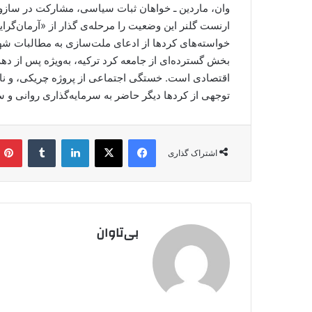
وان، ماردین ـ خواهان ثبات سیاسی، مشارکت در سازوک
ارنست گلنر این وضعیت را مرحله‌ی گذار از «آرمان‌گرا
خواسته‌های کردها از ادعای ملت‌سازی به مطالبات ش
بخش گسترده‌ای از جامعه کرد ترکیه، به‌ویژه پس از د
اقتصادی است. خستگی اجتماعی از پروژه‌ چریکی، و ن
توجهی از کردها دیگر حاضر به سرمایه‌گذاری روانی و 
فیس بوک
X
لینکدین
‫تامبلر
اشتراک گذاری
بی‌تاوان