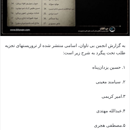
به گزارش انجمن بی تاوان، اسامی منتشر شده از تروریستهای تجزیه
طلب تحت پیگرد به شرح زیر است:
۱. حسین یزدان‌پناه
۲. سیامند معینی
۳.امیر کریمی
۴.عبدالله مهتدی
۵.مصطفی هجری