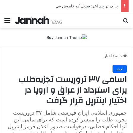
پژاک در پیچ آخر؛ قندیل که خاموش شود، شاخه ایرانی چه خواهد کرد؟
جستجو برای
منو
خانه
/
اخبار
اخبار
اسامی ۳۷ تروریست تجزیه‌طلب
برای استرداد از عراق و اروپا در
اختیار اینترپل قرار گرفت
جمهوری اسلامی ایران فهرستی شامل ۳۷ تروریست
تجزیه طلب را منتشر کرده است که برای تمامی این
آنها احکام قضایی، درخواست صدور اعلان قرمز اینترپل