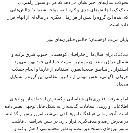
تحولات سال‌های اخیر نشان می‌دهد که هر دو ستون راهبردی
پ.ک.ک با چالش‌های جدی و کم‌سابقه مواجه شده‌اند؛ چالش‌هایی
که آینده این گروه را بیش از هر زمان دیگری در هاله‌ای از ابهام قرار
داده است.
پایان مزیت کوهستان؛ چالش فناوری‌های نوین
پ.ک.ک برای سال‌ها از جغرافیای کوهستانی جنوب شرق ترکیه و
شمال عراق به عنوان مهم‌ترین مزیت عملیاتی خود بهره می‌برد.
استقرار در مناطق صعب‌العبور، استفاده از غارها و انجام حملات
چریکی ناگهانی، بخش مهمی از دکترین نظامی این گروه را تشکیل
می‌داد.
اما پیشرفت فناوری‌های شناسایی و گسترش استفاده از پهپادهای
اطلاعاتی و رزمی، معادلات گذشته را به شکل قابل توجهی تغییر داده
است. آنچه زمانی «پناهگاه امن» تلقی می‌شد، امروز بیش از گذشته
در معرض رصد و هدف‌گیری قرار دارد. در چنین شرایطی، قابلیت
مانور نیروهای مسلح غیرمنظم به‌طور محسوسی کاهش یافته و