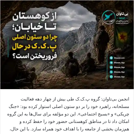
ا
ل
ا
ی
م
ی
ل
انجمن بی‌تاوان: گروه پ.ک.ک طی بیش از چهار دهه فعالیت
مسلحانه، راهبرد خود را بر دو ستون اصلی استوار کرده بود: «جنگ
چریکی» و «بسیج اجتماعی». این دو مؤلفه برای سال‌ها به این گروه
امکان داد تا در مناطق کوهستانی حضور خود را حفظ کرده و
هم‌زمان بخشی از جامعه را با اهداف خود همراه سازد. با این حال،