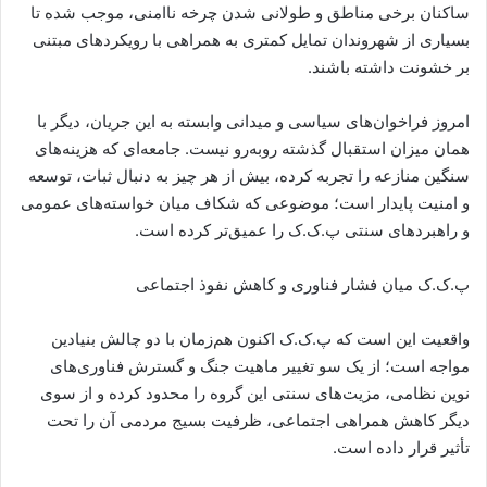
ساکنان برخی مناطق و طولانی شدن چرخه ناامنی، موجب شده تا
بسیاری از شهروندان تمایل کمتری به همراهی با رویکردهای مبتنی
بر خشونت داشته باشند.
امروز فراخوان‌های سیاسی و میدانی وابسته به این جریان، دیگر با
همان میزان استقبال گذشته روبه‌رو نیست. جامعه‌ای که هزینه‌های
سنگین منازعه را تجربه کرده، بیش از هر چیز به دنبال ثبات، توسعه
و امنیت پایدار است؛ موضوعی که شکاف میان خواسته‌های عمومی
و راهبردهای سنتی پ.ک.ک را عمیق‌تر کرده است.
پ.ک.ک میان فشار فناوری و کاهش نفوذ اجتماعی
واقعیت این است که پ.ک.ک اکنون هم‌زمان با دو چالش بنیادین
مواجه است؛ از یک سو تغییر ماهیت جنگ و گسترش فناوری‌های
نوین نظامی، مزیت‌های سنتی این گروه را محدود کرده و از سوی
دیگر کاهش همراهی اجتماعی، ظرفیت بسیج مردمی آن را تحت
تأثیر قرار داده است.