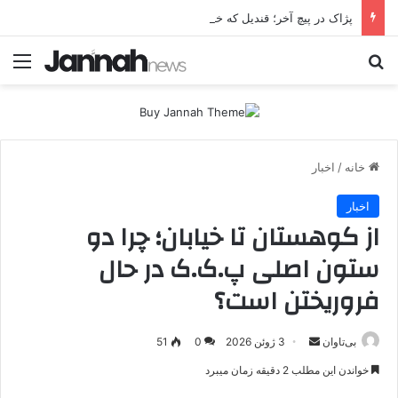
پژاک در پیچ آخر؛ قندیل که خاموش شود، شاخه ایرانی چه خواهد کرد؟
جستجو برای
منو
خانه
/
اخبار
اخبار
از کوهستان تا خیابان؛ چرا دو
ستون اصلی پ.ک.ک در حال
فروریختن است؟
بی‌تاوان
ا
3 ژوئن 2026
0
51
ر
خواندن این مطلب 2 دقیقه زمان میبرد
س