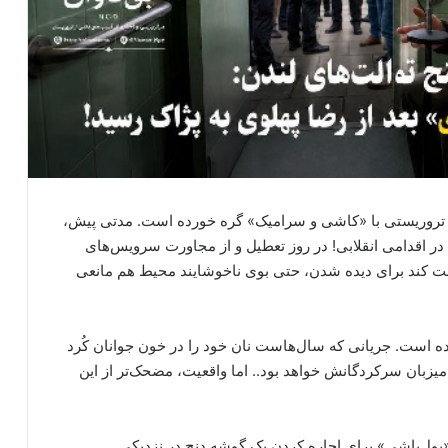
‌های تروریستی با «کاشی و سرامیک» گره خورده است. مدتی پیش،
 در اقدامی انقلابی! در روز تعطیل و از مجاورت سرویس‌های
بت کند برای دیده شدن، حتی بوی ناخوشایند محیط هم مانعی
ده است. جریانی که سال‌هاست نان خود را در خون جوانان کُرد
 میزبان سرکردگانش خواهد بود.. اما واقعیت، مضحک‌تر از این
پول‌پاشی» برای اجاره کردن یک گوشه دنج در نزدیکی