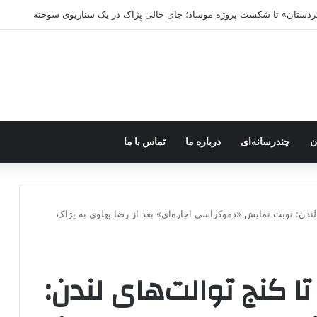
ه خاموش شود، شاخه ایرانی چه خواهد کرد؟
ن
چندرسانه‌ای
درباره ما
تماس با ما
 لندن: نوبت نمایش «دموکراسی اجاره‌ای» بعد از رضا پهلوی به پژاک
ا کنج توالت‌های لندن: