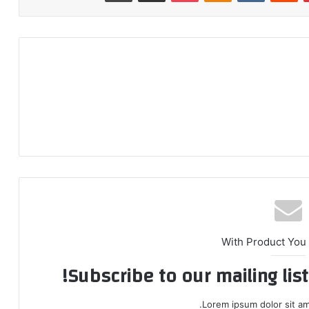
With Product You
Subscribe to our mailing lis
Lorem ipsum dolor sit am