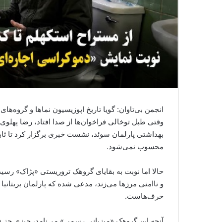
انجمن بی‌تاوان: گویا تاریخ اپوزیسیون نماها و گروه
وقتی طبل توخالی فراخوان‌ها از صدا افتاد، رضا پهلوی
بهداشتی پارلمان سوئد، نشست خبری برگزار کرد تا ثا
محسوب نمی‌شود.
حالا اما نوبت به بقایای گروهک تروریستی «پژاک» رسی
و ناامنی مرزها می‌زند، مدعی شده که پارلمان بریتانیا
حرف‌هاست.
آنچه این گروهک «میزبانی رسمی» می‌نامد، چیزی جز «