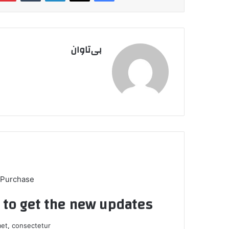
بی‌تاوان
 Purchase
t to get the new updates!
et, consectetur.