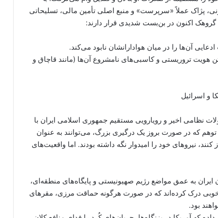
ونی، پژاک عملاً «سرپرست» و منبع اصلی تأمین مالی، تسلیحاتی
روهک اکنون در بن‌بست شدیدی قرار دارند:
عایی آن‌ها را در میان هوادارانشان نابود می‌کند.
ن هویت تروریستی و کاسبی‌های نامشروع آن‌ها (مانند قاچاق و
لات نظامی اخیر و رویارویی مستقیم جمهوری اسلامی ایران با
 توهم که در صورت بروز یک درگیری بزرگ، می‌توانند به عنوان
 کنند، نیروهای خود را امیدوار نگه داشته بودند. اما واقعیت‌های
ایران به عمق مواضع رژیم صهیونیستی و پایگاه‌های منطقه‌ای،
‌خوبی درک کرده‌اند که در صورت هرگونه حماقت مرزی، مقرهای
اهند بود.
ه که آمریکا در بزنگاه‌ها، جریان‌های کُرد را فدای منافع کلان