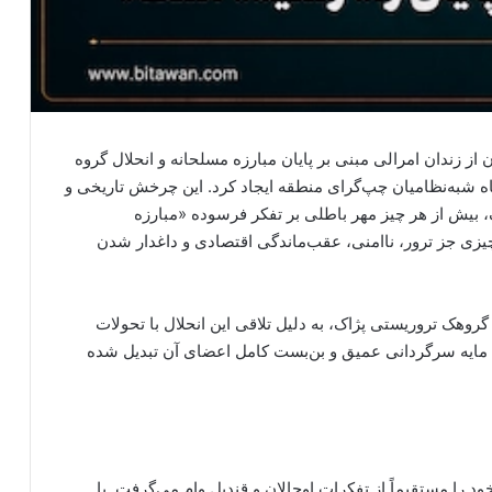
 از زندان امرالی مبنی بر پایان مبارزه مسلحانه و انحلال گروه
ه شبه‌نظامیان چپ‌گرای منطقه ایجاد کرد. این چرخش تاریخی و
 بیش از هر چیز مهر باطلی بر تفکر فرسوده «مبارزه
یزی جز ترور، ناامنی، عقب‌ماندگی اقتصادی و داغدار شدن
گروهک تروریستی پژاک، به دلیل تلاقی این انحلال با تحولات
به مایه سرگردانی عمیق و بن‌بست کامل اعضای آن تبدیل شده
 را مستقیماً از تفکرات اوجالان و قندیل وام می‌گرفت. با