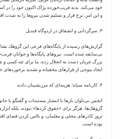
خود می‌کند. بدنه فریب‌خورده پژاک اکنون خود را در آست
و این امر، نرخ فرار و تسلیم شدن نیروها را به شدت ا
۳. سرگردانی و انشقاق در اردوگاه قندیل
گزارش‌های رسیده از پایگاه‌های فرعی این گروهک نشا
بی‌سابقه شده است. نیروهای پایگاه‌ها و جوانان فریب
بزرگ جریان دست به انحلال زده، ما برای چه کسی و چ
ایجاد موجی از فرارهای مخفیانه و تشدید برخورد‌های
۴. کارنامه سیاه؛ هزینه‌ای که مرزنشینان دادند
انجمن بی‌تاوان بارها با انتشار مستندات و گفتگو با خا
گروهک‌ها، هرگز برای «حقوق کردها» نبوده، بلکه ابزاری
ترور کادرهای محلی و معلمان، و ناامن کردن فضای اقت
بوده است.