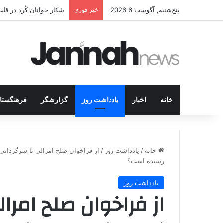
پنج‌شنبه, آگوست 6 2026
خبر فوری
انتشار متن 12 ماده‌ای توافق نهایی بین ترکیه و پ.ک.ک
خانه
اخبار
یادداشت روز
گزارشگر
فرهنگستا
خانه
/
یادداشت روز
/
از فراخوان صلح امرالی تا سرگردانی پ
رسیده است؟
یادداشت روز
از فراخوان صلح امرال