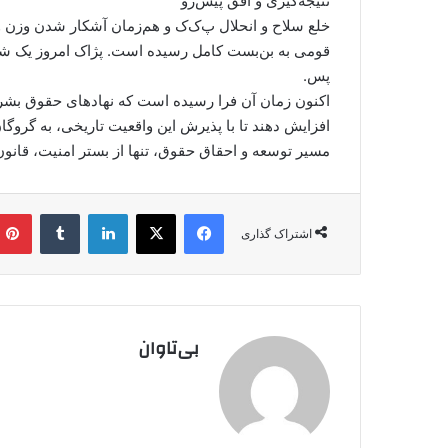
نتیجه‌گیری و افق پیش‌رو
خلع سلاح و انحلال پ‌ک‌ک و هم‌زمان آشکار شدن وزن وا
قومی به بن‌بست کامل رسیده است. پژاک امروز یک شبح
پس.
اکنون زمان آن فرا رسیده است که نهادهای حقوق بشری 
افزایش دهند تا با پذیرش این واقعیت تاریخی، به گروگان‌
مسیر توسعه و احقاق حقوق، تنها از بستر امنیت، قانو
فیس بوک
X
لینکدین
‫تامبلر
اشتراک گذاری
بی‌تاوان