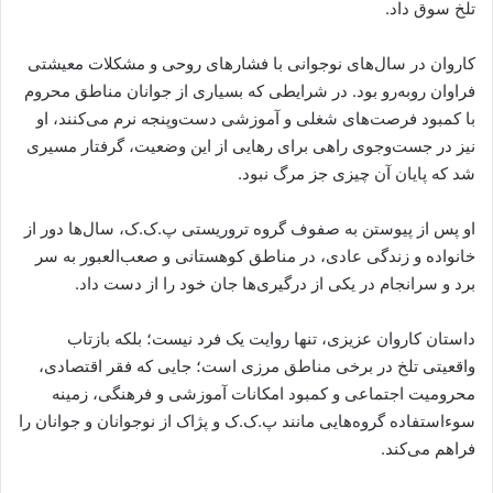
تلخ سوق داد.
کاروان در سال‌های نوجوانی با فشارهای روحی و مشکلات معیشتی
فراوان روبه‌رو بود. در شرایطی که بسیاری از جوانان مناطق محروم
با کمبود فرصت‌های شغلی و آموزشی دست‌وپنجه نرم می‌کنند، او
نیز در جست‌وجوی راهی برای رهایی از این وضعیت، گرفتار مسیری
شد که پایان آن چیزی جز مرگ نبود.
او پس از پیوستن به صفوف گروه تروریستی پ.ک.ک، سال‌ها دور از
خانواده و زندگی عادی، در مناطق کوهستانی و صعب‌العبور به سر
برد و سرانجام در یکی از درگیری‌ها جان خود را از دست داد.
داستان کاروان عزیزی، تنها روایت یک فرد نیست؛ بلکه بازتاب
واقعیتی تلخ در برخی مناطق مرزی است؛ جایی که فقر اقتصادی،
محرومیت اجتماعی و کمبود امکانات آموزشی و فرهنگی، زمینه
سوءاستفاده گروه‌هایی مانند پ.ک.ک و پژاک از نوجوانان و جوانان را
فراهم می‌کند.