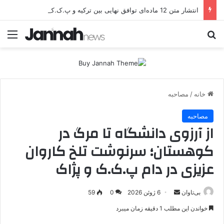
انتشار متن 12 ماده‌ای توافق نهایی بین ترکیه و پ.ک.ک
جستجو برای
منو
خانه
/
مصاحبه
مصاحبه
از آرزوی دانشگاه تا مرگ در
کوهستان؛ سرنوشت تلخ کاروان
عزیزی در دام پ.ک.ک و پژاک
بی‌تاوان
ا
6 ژوئن 2026
0
59
ر
خواندن این مطلب 1 دقیقه زمان میبرد
س