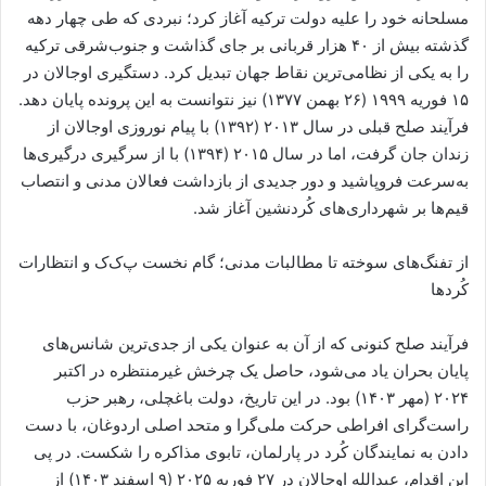
مسلحانه خود را علیه دولت ترکیه آغاز کرد؛ نبردی که طی چهار دهه
گذشته بیش از ۴۰ هزار قربانی بر جای گذاشت و جنوب‌شرقی ترکیه
را به یکی از نظامی‌ترین نقاط جهان تبدیل کرد. دستگیری اوجالان در
۱۵ فوریه ۱۹۹۹ (۲۶ بهمن ۱۳۷۷) نیز نتوانست به این پرونده پایان دهد.
فرآیند صلح قبلی در سال ۲۰۱۳ (۱۳۹۲) با پیام نوروزی اوجالان از
زندان جان گرفت، اما در سال ۲۰۱۵ (۱۳۹۴) با از سرگیری درگیری‌ها
به‌سرعت فروپاشید و دور جدیدی از بازداشت فعالان مدنی و انتصاب
قیم‌ها بر شهرداری‌های کُردنشین آغاز شد.
از تفنگ‌های سوخته تا مطالبات مدنی؛ گام نخست پ‌ک‌ک و انتظارات
کُردها
فرآیند صلح کنونی که از آن به عنوان یکی از جدی‌ترین شانس‌های
پایان بحران یاد می‌شود، حاصل یک چرخش غیرمنتظره در اکتبر
۲۰۲۴ (مهر ۱۴۰۳) بود. در این تاریخ، دولت باغچلی، رهبر حزب
راست‌گرای افراطی حرکت ملی‌گرا و متحد اصلی اردوغان، با دست
دادن به نمایندگان کُرد در پارلمان، تابوی مذاکره را شکست. در پی
این اقدام، عبدالله اوجالان در ۲۷ فوریه ۲۰۲۵ (۹ اسفند ۱۴۰۳) از