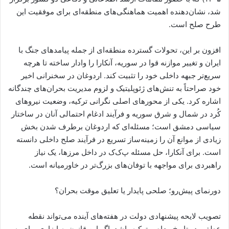
شد، نشان‌دهنده اهمیت هماهنگی‌های منطقه‌ای برای موفقیت این
طرح صلح است.
افزون بر این، تحولات گسترده منطقه‌ای از جمله پیامدهای جنگ با
ایران و تغییر موازنه قوا در سوریه، آنکارا را وادار ساخته تا هرچه
سریع‌تر جبهه داخلی خود را تثبیت کند. اردوغان در سخنرانی اخیر
خود صراحتاً به تنش‌های ژئوپلیتیک و لزوم مدیریت بحران‌های چندگانه
اشاره کرد. یکی از محورهای اصلی نگرانی ترکیه، وضعیت نیروهای
کُرد در شمال و شرق سوریه و فرآیند ادغام احتمالی آنان در ساختار
سیاسی دمشق است؛ مسئله‌ای که اردوغان برطرف شدن بخش
زیادی از موانع آن را زمینه‌ساز تسریع در فرآیند صلح داخلی دانسته
است. برای آنکارا، حل مسئله پ‌ک‌ک در داخل مرزها، یک نیاز
راهبردی برای مواجهه با توفان‌های بزرگ‌تر در خاورمیانه است.
دورنمای پیش‌رو؛ صلحی پایدار یا تعلیق موقت بحران؟
تصویب لایحه پیشنهادی دولت در هفته‌های آینده می‌تواند نقطه
عطفی در تاریخ معاصر ترکیه باشد. اگر این قانون به ابزاری برای به