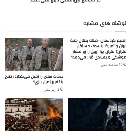
ز
چ
ا
ت
ر
ل
نوشته های مشابه
ت
ا
و
ش
ی
ی
اقلیم کردستان؛ جبهه پنهان جنگ
خ
ب
ایران و آمریکا یا هدف مستقل
ا
ر
تهران؟ تهران چرا اربیل را زیر فشار
و
ا
موشکی و پهپادی قرار می‌دهد؟
ر
ی
12 ساعت پیش
م
پ
ی
ی
پ‌ک‌ک سلاح را زمین می‌گذارد؛ صلح
ا
گ
یا تغییر زمین بازی؟
ن
ی
2 روز پیش
ه
ر
!
ی
ف
ا
ج
ع
ه