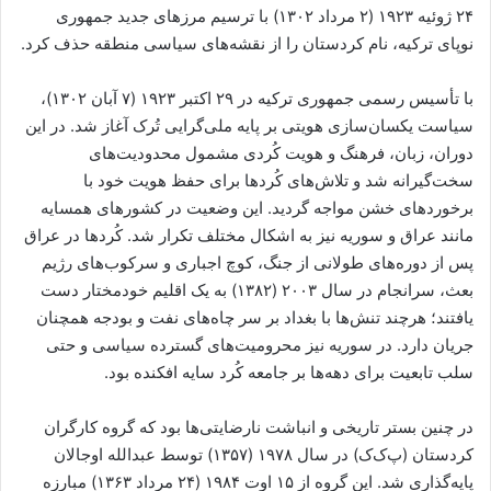
۲۴ ژوئیه ۱۹۲۳ (۲ مرداد ۱۳۰۲) با ترسیم مرزهای جدید جمهوری
نوپای ترکیه، نام کردستان را از نقشه‌های سیاسی منطقه حذف کرد.
با تأسیس رسمی جمهوری ترکیه در ۲۹ اکتبر ۱۹۲۳ (۷ آبان ۱۳۰۲)،
سیاست یکسان‌سازی هویتی بر پایه ملی‌گرایی تُرک آغاز شد. در این
دوران، زبان، فرهنگ و هویت کُردی مشمول محدودیت‌های
سخت‌گیرانه شد و تلاش‌های کُردها برای حفظ هویت خود با
برخوردهای خشن مواجه گردید. این وضعیت در کشورهای همسایه
مانند عراق و سوریه نیز به اشکال مختلف تکرار شد. کُردها در عراق
پس از دوره‌های طولانی از جنگ، کوچ اجباری و سرکوب‌های رژیم
بعث، سرانجام در سال ۲۰۰۳ (۱۳۸۲) به یک اقلیم خودمختار دست
یافتند؛ هرچند تنش‌ها با بغداد بر سر چاه‌های نفت و بودجه همچنان
جریان دارد. در سوریه نیز محرومیت‌های گسترده سیاسی و حتی
سلب تابعیت برای دهه‌ها بر جامعه کُرد سایه افکنده بود.
در چنین بستر تاریخی و انباشت نارضایتی‌ها بود که گروه کارگران
کردستان (پ‌ک‌ک) در سال ۱۹۷۸ (۱۳۵۷) توسط عبدالله اوجالان
پایه‌گذاری شد. این گروه از ۱۵ اوت ۱۹۸۴ (۲۴ مرداد ۱۳۶۳) مبارزه