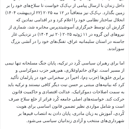
داخل زندان با ارسال پیامی از پ‌ک‌ک خواست تا سلاح‌های خود را بر
زمین بگذارد. پ‌ک‌ک نیز متعاقباً در ۱۲ مه ۲۰۲۵ (۲۲ اردیبهشت ۱۴۰۴)
انحلال ساختار نظامی خود را اعلام کرد و در اقدامی نمادین که
گزارش آن توسط خبرگزاری آسوشیتدپرس مخابره شد، شماری از
نیروهای این گروه در ۱۱ ژوئیه ۲۰۲۵ (۲۰ تیر ۱۴۰۴) در نزدیکی غار
جاسنه در استان سلیمانیه عراق، تفنگ‌های خود را در آتشی بزرگ
سوزاندند.
اما برای رهبران سیاسی کُرد در ترکیه، پایان جنگ مسلحانه تنها نیمی
از مسیر است. تولای حاتم‌اوغلاری، هم‌رهبر حزب دموکراسی و
برابری خلق‌ها (حزب دِم)، اخیراً در سخنرانی خود در پارلمان تأکید
کرد که بیانیه‌های مبتنی بر حسن نیت دیگر کافی نیستند و ترکیه باید
به سمت اصلاحات دموکراتیک، عدالت اقتصادی و حاکمیت قانون
حرکت کند. خواسته‌های اصلی جامعه کُرد فراتر از خلع سلاح صرف
است و شامل مواردی نظیر تضمین قانون اساسی برای هویت
کُردی، آموزش به زبان مادری، پایان دادن به انتصاب قیم‌ها بر
شهرداری‌های منتخب و آزادی زندانیان سیاسی می‌شود.