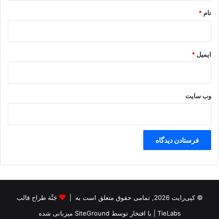
ک
نام
*
ایمیل
*
وب‌ سایت
© کپی‌رایت 2026, تمامی حقوق متعلق است به |
جَنَّة طراح قالب
TieLabs
| با افتخار توسط
SiteGround
میزبانی شده