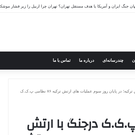
ضا کرد؟
ن
چندرسانه‌ای
درباره ما
تماس با ما
آخرین اخبار از تلفات پ.ک.ک درجنگ با ارتش ترکیه؛ در پایان روز سوم عملیات های ارتش ترکیه ۷۶ نظامی پ.ک.ک
 پ.ک.ک درجنگ با ارتش