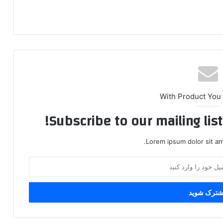
With Product You
Subscribe to our mailing lis
Lorem ipsum dolor sit am