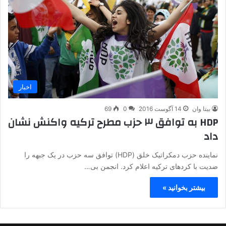
اخبار
بیتا وان
14 آگوست 2016
0
69
HDP به توافق ۳ حزب مطرح ترکیه واکنش نشان
داد
نماینده حزب دمکراتیک خلق (HDP) توافق سه حزب در یک جبهه را
ضدیت با کردهای ترکیه اعلام کرد. انجمن بی…
بیشتر بخوانید »