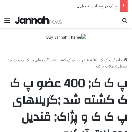
پژاک در پیچ آخر؛ قندیل که خاموش شود، شاخه ایرانی چه خواهد کرد؟
جستجو برای
منو
خانه
/
پ ک ک; 400 عضو پ ک ک کشته شد ;گریلاهای پ ک ک و پژاک;
قندیل ;حملات ترکیه
پ ک ک; 400 عضو پ ک
ک کشته شد ;گریلاهای
پ ک ک و پژاک; قندیل