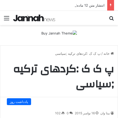
انتشار متن 12 ماده‌ای توافق نهایی بین ترکیه و پ.ک.ک
جستجو برای
منو
خانه
/
پ ک ک :کردهای ترکیه ;سیاسی
پ ک ک :کردهای ترکیه
;سیاسی
یادداشت روز
بیتا وان
16 نوامبر 2015
0
102