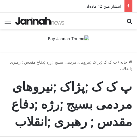
انتشار متن 12 ماده‌ای توافق نهایی بین ترکیه و پ.ک.ک
جستجو برای
منو
خانه
/
پ ک ک ;پژاک ;نیروهای مردمی بسیج ;رژه ;دفاع مقدس ; رهبری
;انقلاب
پ ک ک ;پژاک ;نیروهای
مردمی بسیج ;رژه ;دفاع
مقدس ; رهبری ;انقلاب