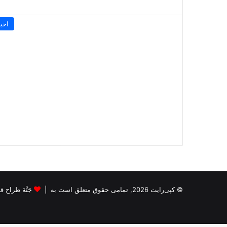
اخبا
© کپی‌رایت 2026, تمامی حقوق متعلق است به |
جَنَّة طراح قالب s