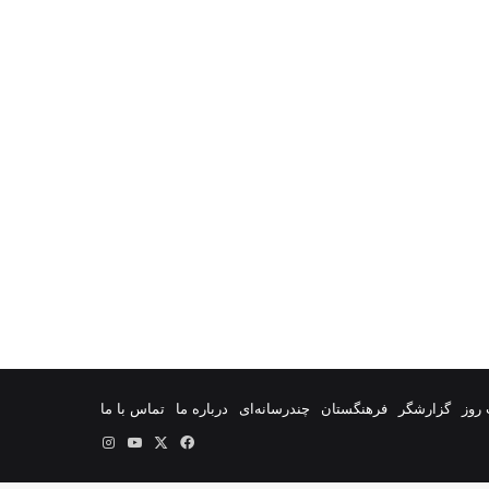
روز
گزارشگر
فرهنگستان
چندرسانه‌ای
درباره ما
تماس با ما
فیس
X
یوتیوب
اینستاگرام
بوک