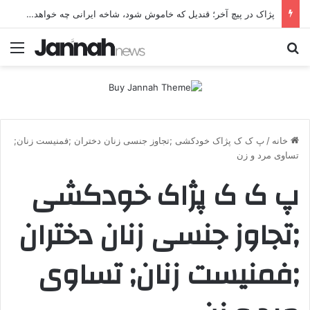
پژاک در پیچ آخر؛ قندیل که خاموش شود، شاخه ایرانی چه خواهد کرد؟
جستجو برای
منو
خانه
/
پ ک ک پژاک خودکشی ;تجاوز جنسی زنان دختران ;فمنیست زنان;
تساوی مرد و زن
پ ک ک پژاک خودکشی
;تجاوز جنسی زنان دختران
;فمنیست زنان; تساوی