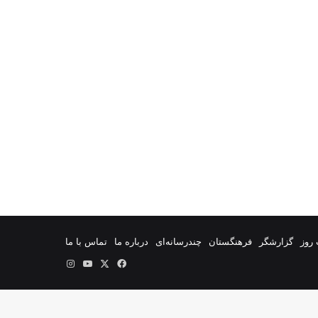
روز
گزارشگر
فرهنگستان
چندرسانه‌ای
درباره ما
تماس با ما
فیس
X
یوتیوب
اینستاگرام
بوک