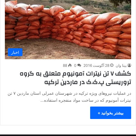
اخبار
بیتا وان
28 آگوست 2016
0
88
کشف ۷ تن نیترات آمونیوم متعلق به گروه
تروریستی پ.ک.ک در ماردین ترکیه
در عملیات نیروهای ویژه ترکیه در شهرستان عمرلی استان ماردین ۷ تن
نیترات آمونیوم که در ساخت مواد منفجره استفاده…
بیشتر بخوانید »