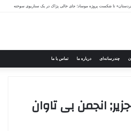
 کردستان» تا شکست پروژه موساد؛ جای خالی پژاک در یک سناریوی سوخته
ن
چندرسانه‌ای
درباره ما
تماس با ما
یر; انجمن بی تاوان