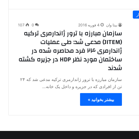
ر
بیتا وان
4 فوریه 2016
0
107
سازمان مبارزه با ترور ژاندارمری ترکیه
(JITEM) مدعی شد: طی عملیات
ژاندارمری ۲۴ فرد محاصره شده در
ساختمان مورد نظر HDP در جزیره کشته
شدند
سازمان مبارزه با ترور ژاندارمری ترکیه مدعی شد که ۲۴
تن از افرادی که در جزیره و داخل یک خانه…
بیشتر بخوانید »