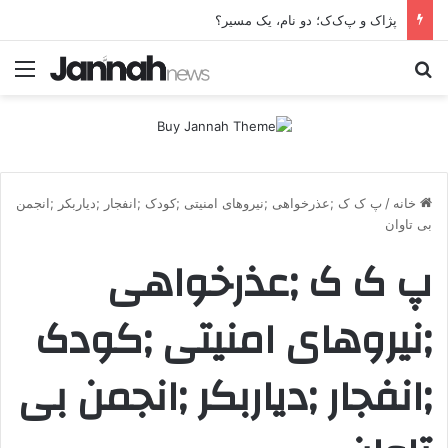
پژاک و پ‌ک‌ک؛ دو نام، یک مسیر؟
جستجو برای
منو
خانه
/
پ ک ک ;عذرخواهی ;نیروهای امنیتی ;کودک ;انفجار ;دیاربکر ;انجمن
بی تاوان
پ ک ک ;عذرخواهی
;نیروهای امنیتی ;کودک
;انفجار ;دیاربکر ;انجمن بی