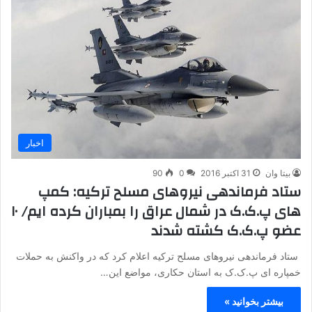
اخبار
بیتا وان
31 اکتبر 2016
0
90
ستاد فرماندهی نیروهای مسلح ترکیه: کمپ
های پ.ک.ک در شمال عراق را بمباران کرده ایم/ ۱۰
عضو پ.ک.ک کشته شدند
ستاد فرماندهی نیروهای مسلح ترکیه اعلام کرد که در واکنش به حملات
خمپاره ای پ.ک.ک به استان حکاری، مواضع این…
بیشتر بخوانید »