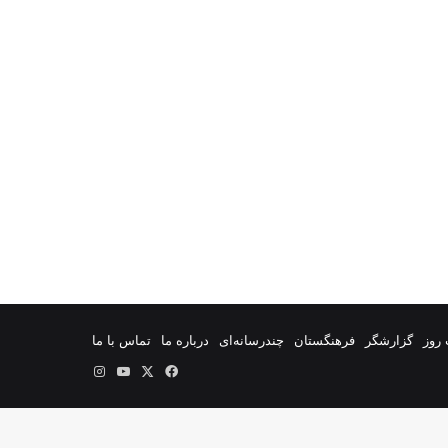
روز
گزارشگر
فرهنگستان
چندرسانه‌ای
درباره ما
تماس با ما
فیس
X
یوتیوب
اینستاگرام
بوک