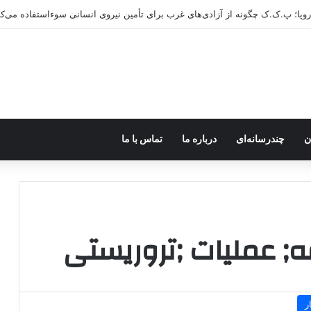
اروپا؛ پ.ک.ک چگونه از آزادی‌های غرب برای تأمین نیروی انسانی سوءاستفاده می‌کن
ن
چندرسانه‌ای
درباره ما
تماس با ما
; عملیات ;تروریستی
ر