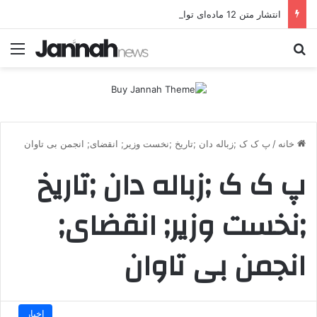
انتشار متن 12 ماده‌ای توافق نهایی بین ترکیه و پ.ک.ک
جستجو برای
منو
خانه
/
پ ک ک ;زباله دان ;تاریخ ;نخست وزیر; انقضای; انجمن بی تاوان
پ ک ک ;زباله دان ;تاریخ
;نخست وزیر; انقضای;
انجمن بی تاوان
اخبار