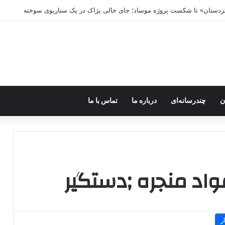
 کردستان» تا شکست پروژه موساد؛ جای خالی پژاک در یک سناریوی سوخته
ن
چندرسانه‌ای
درباره ما
تماس با ما
اد منجره ;دستگیر
ر