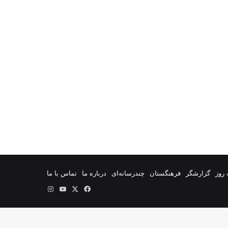
روز
گزارشگر
فرهنگستان
چندرسانه‌ای
درباره ما
تماس با ما
فیس
X
یوتیوب
اینستاگرام
بوک