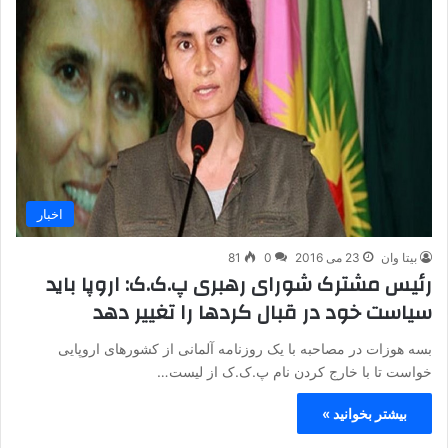
اخبار
بیتا وان
23 می 2016
0
81
رئیس مشترک شورای رهبری پ.ک.ک: اروپا باید
سیاست خود در قبال کردها را تغییر دهد
بسه هوزات در مصاحبه با یک روزنامه آلمانی از کشورهای اروپایی
خواست تا با خارج کردن نام پ.ک.ک از لیست…
بیشتر بخوانید »