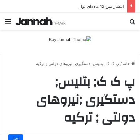
انتشار متن 12 ماده‌ای توافق نهایی بین ترکیه و پ.ک.ک
جستجو برای
منو
خانه
/
پ ک ک; بتلیس; دستگیری ;نیروهای دولتی ; ترکیه
پ ک ک; بتلیس;
دستگیری ;نیروهای
دولتی ; ترکیه
اخبار