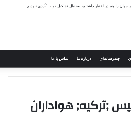
 جهان را هم در اختیار داشتیم، به‌دنبال تشکیل دولت کُردی نبودیم
ن
چندرسانه‌ای
درباره ما
تماس با ما
س ;ترکیه; هواداران