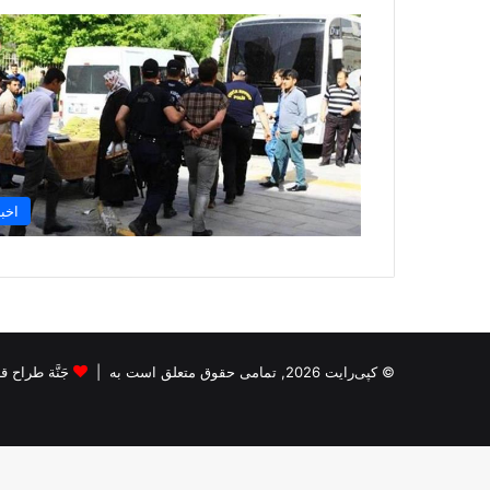
اخبا
© کپی‌رایت 2026, تمامی حقوق متعلق است به |
جَنَّة طراح قالب s