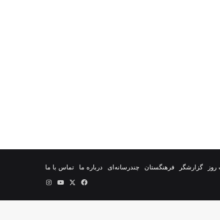
روز
گزارشگر
فرهنگستان
چندرسانه‌ای
درباره ما
تماس با ما
فیس
X
یوتیوب
اینستاگرام
بوک