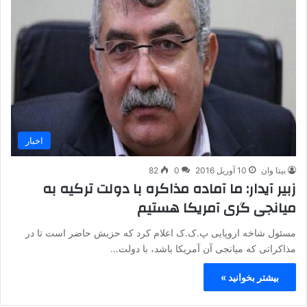
اخبار
بیتا وان
10 آوریل 2016
0
82
زبیر آیدار: ما آماده مذاکره با دولت ترکیه به
میانجی گری آمریکا هستیم
مسئول شاخه اروپایی پ.ک.ک اعلام کرد که حزبش حاضر است تا در
مذاکراتی که میانجی آن آمریکا باشد، با دولت…
بیشتر بخوانید »