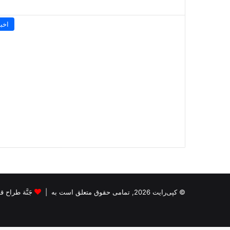
اخبا
© کپی‌رایت 2026, تمامی حقوق متعلق است به |
جَنَّة طراح قالب s