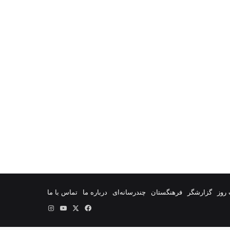
روز
گزارشگر
فرهنگستان
چندرسانه‌ای
درباره ما
تماس با ما
فیس
X
یوتیوب
اینستاگرام
بوک