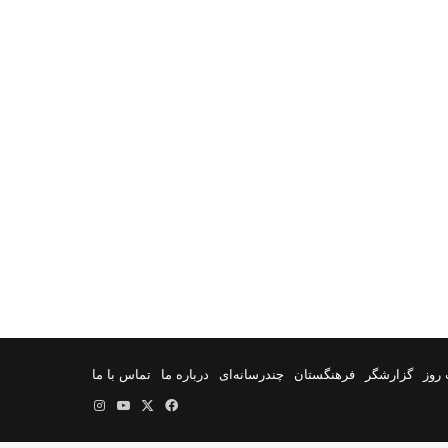
روز
گزارشگر
فرهنگستان
چندرسانه‌ای
درباره ما
تماس با ما
فیس
X
یوتیوب
اینستاگرام
بوک