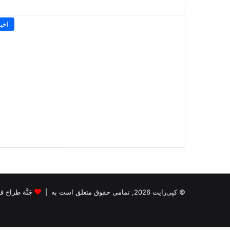
اخبا
© کپی‌رایت 2026, تمامی حقوق متعلق است به |
جَنَّة طراح قالب s