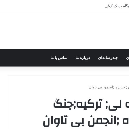
ر اختیار جولانی داعشی قرار می گیرد!
ن
چندرسانه‌ای
درباره ما
تماس با ما
; جزیره ;انجمن بی تاوان
 لی; ترکیه;جنگ
ه ;انجمن بی تاوان