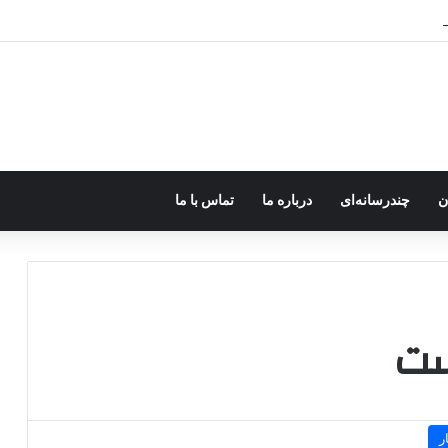
رزه مسلحانه در میان کردها اعتبار گذشته را ندارد؟
ن
چندرسانه‌ای
درباره ما
تماس با ما
ست
ر