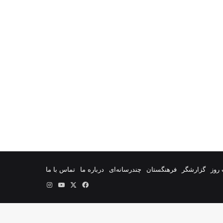
روز
گزارشگر
فرهنگستان
چندرسانه‌ای
درباره ما
تماس با ما
فیس
X
یوتیوب
اینستاگرام
بوک